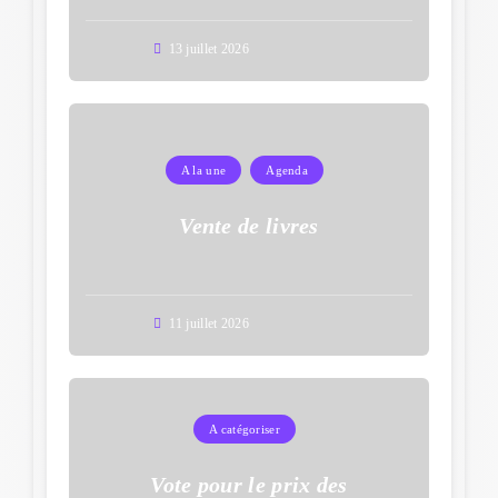
13 juillet 2026
A la une
Agenda
Vente de livres
11 juillet 2026
A catégoriser
Vote pour le prix des