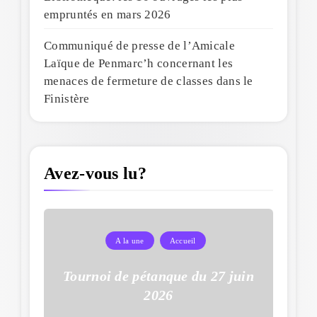
empruntés en mars 2026
Communiqué de presse de l’Amicale
Laïque de Penmarc’h concernant les
menaces de fermeture de classes dans le
Finistère
Avez-vous lu?
A la une
Accueil
Tournoi de pétanque du 27 juin
2026