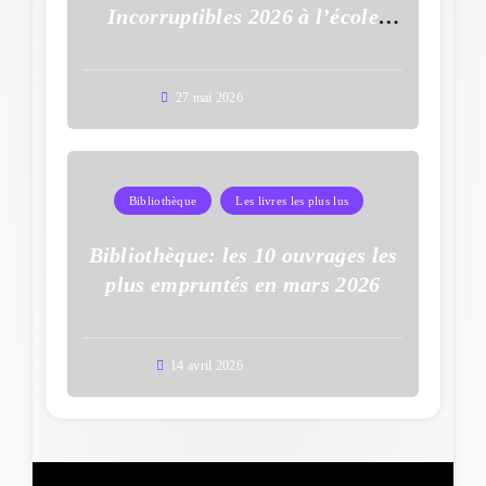
Incorruptibles 2026 à l’école
Auguste Dupouy
27 mai 2026
Bibliothèque
Les livres les plus lus
Bibliothèque: les 10 ouvrages les
plus empruntés en mars 2026
14 avril 2026