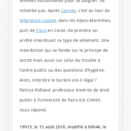
femmes musulmanes pour se baigner, ne
retombe pas. Après
Cannes
, c’est au tour de
Villeneuve-Loubet
, dans les Alpes-Maritimes,
puis de
Sisco
en Corse, de prendre un
arrêté interdisant ce type de vêtement. Une
interdiction qui se fonde sur le principe de
laïcité mais aussi sur celui du trouble à
l’ordre public ou des questions d’hygiène.
Alors, interdire le burkini est-il légal ?
Patrice Rolland, professeur émérite de droit
public à l’Université de Paris-Est Créteil,
nous répond.
19h15, le 15 août 2016, modifié à 06h46, le