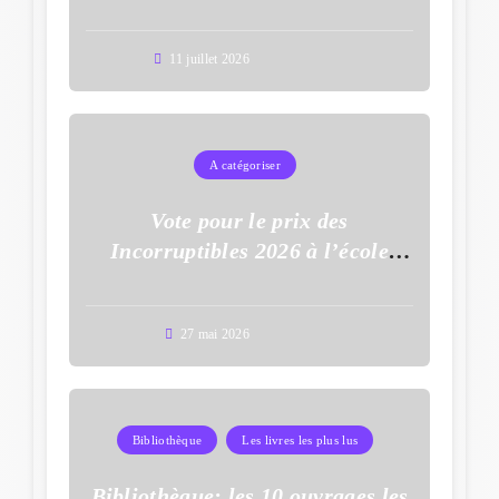
11 juillet 2026
A catégoriser
Vote pour le prix des
Incorruptibles 2026 à l’école
Auguste Dupouy
27 mai 2026
Bibliothèque
Les livres les plus lus
Bibliothèque: les 10 ouvrages les