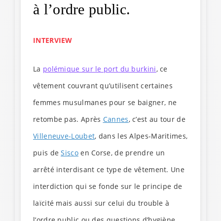
à l’ordre public.
INTERVIEW
La
polémique sur le port du burkini
, ce
vêtement couvrant qu’utilisent certaines
femmes musulmanes pour se baigner, ne
retombe pas. Après
Cannes
, c’est au tour de
Villeneuve-Loubet
, dans les Alpes-Maritimes,
puis de
Sisco
en Corse, de prendre un
arrêté interdisant ce type de vêtement. Une
interdiction qui se fonde sur le principe de
laïcité mais aussi sur celui du trouble à
l’ordre public ou des questions d’hygiène.