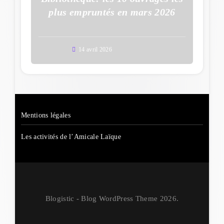
plus empruntés en mars 2026
14 avril 2026
Mentions légales
Les activités de l’Amicale Laïque
Blogistic - Blog WordPress Theme 2026.