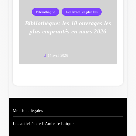
Bibliothèque
Les livres les plus lus
Bibliothèque: les 10 ouvrages les
plus empruntés en mars 2026
14 avril 2026
Mentions légales
Les activités de l’Amicale Laïque