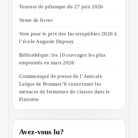
Tournoi de pétanque du 27 juin 2026
Vente de livres
Vote pour le prix des Incorruptibles 2026 à
l’école Auguste Dupouy
Bibliothèque: les 10 ouvrages les plus
empruntés en mars 2026
Communiqué de presse de l’Amicale
Laïque de Penmarc’h concernant les
menaces de fermeture de classes dans le
Finistère
Avez-vous lu?