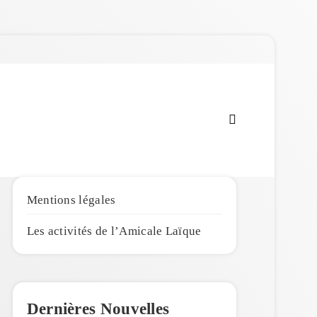
Amicale Laïque de
Penmarc'h
Mentions légales
Les activités de l’Amicale Laïque
Dernières Nouvelles