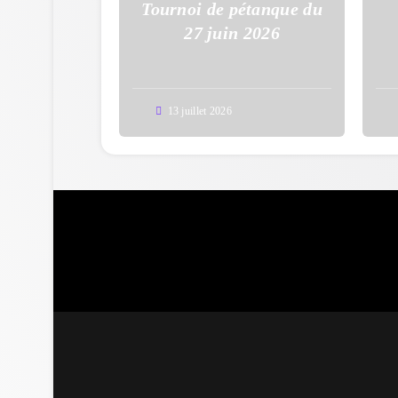
Tournoi de pétanque du
27 juin 2026
13 juillet 2026