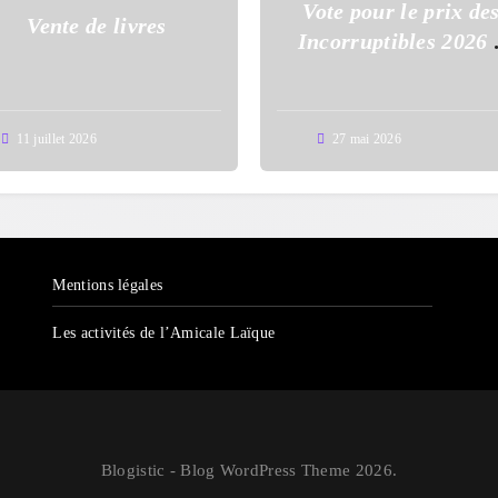
Vote pour le prix de
Vente de livres
Incorruptibles 2026 
l’école Auguste Dupo
11 juillet 2026
27 mai 2026
Mentions légales
Les activités de l’Amicale Laïque
Blogistic - Blog WordPress Theme 2026.