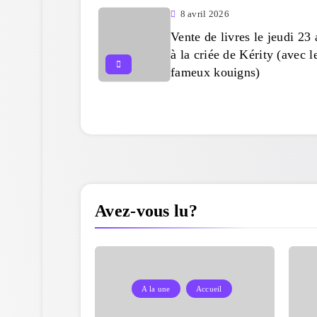
8 avril 2026
Vente de livres le jeudi 23 
à la criée de Kérity (avec l
fameux kouigns)
Avez-vous lu?
A la une
Accueil