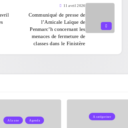
11 avril 2026
avril
Communiqué de presse de
es
l’Amicale Laïque de
Penmarc’h concernant les
menaces de fermeture de
classes dans le Finistère
A catégoriser
A la une
Agenda