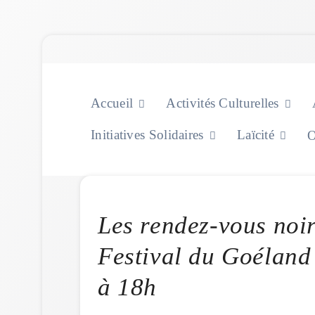
Skip
to
content
Accueil
Activités Culturelles
Initiatives Solidaires
Laïcité
O
Les rendez-vous noi
Festival du Goéland
à 18h