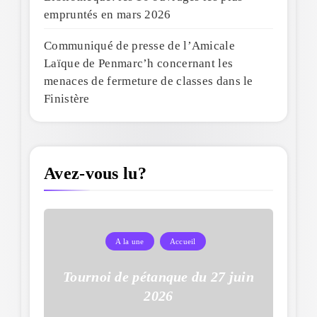
empruntés en mars 2026
Communiqué de presse de l’Amicale
Laïque de Penmarc’h concernant les
menaces de fermeture de classes dans le
Finistère
Avez-vous lu?
A la une
Accueil
Tournoi de pétanque du 27 juin
2026