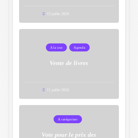
13 juillet 2026
A la une
Agenda
Vente de livres
11 juillet 2026
A catégoriser
Vote pour le prix des