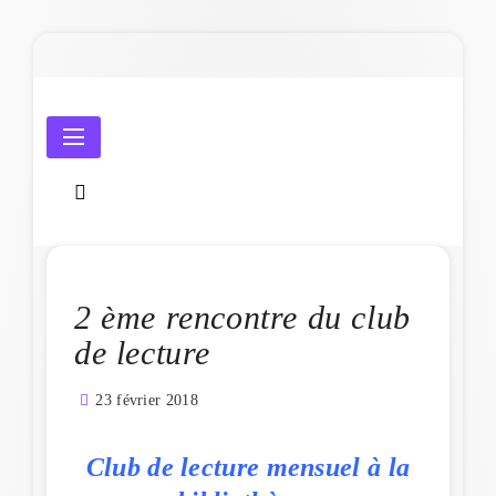
Skip
to
content
Amicale Laïque de Penmarc'h
2 ème rencontre du club
de lecture
23 février 2018
Club de lecture mensuel à la