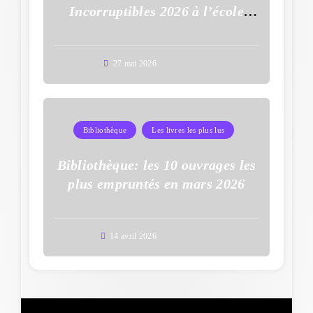
Incorruptibles 2026 à l’école
Auguste Dupouy
27 mai 2026
Bibliothèque
Les livres les plus lus
Bibliothèque: les 10 ouvrages les
plus empruntés en mars 2026
14 avril 2026