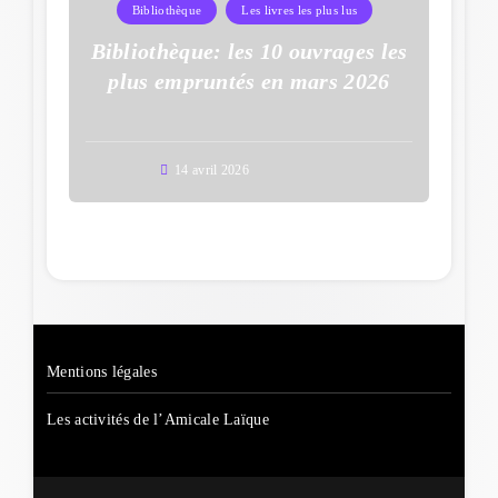
Bibliothèque
Les livres les plus lus
Bibliothèque: les 10 ouvrages les
plus empruntés en mars 2026
14 avril 2026
Mentions légales
Les activités de l’Amicale Laïque