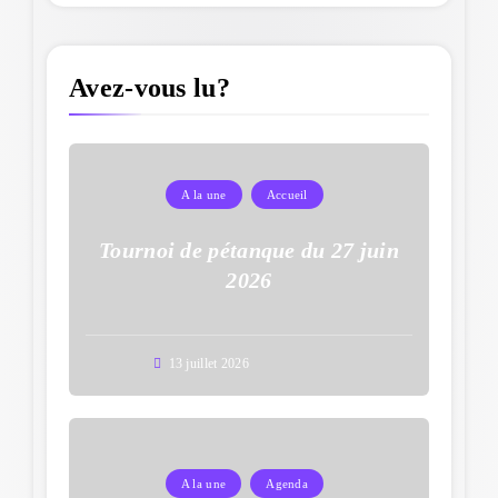
Avez-vous lu?
A la une
Accueil
Tournoi de pétanque du 27 juin
2026
13 juillet 2026
A la une
Agenda