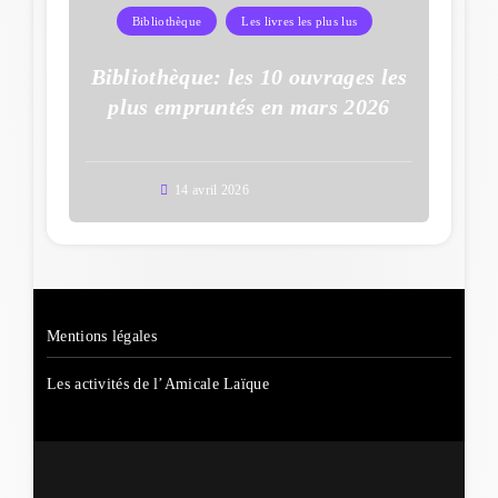
Bibliothèque
Les livres les plus lus
Bibliothèque: les 10 ouvrages les
plus empruntés en mars 2026
14 avril 2026
Mentions légales
Les activités de l’Amicale Laïque