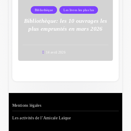
Bibliothèque
Les livres les plus lus
Bibliothèque: les 10 ouvrages les
plus empruntés en mars 2026
14 avril 2026
Mentions légales
Les activités de l’Amicale Laïque