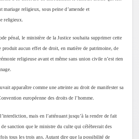
out mariage religieux, sous peine d’amende et
e religieux.
e pénal, le ministère de la Justice souhaita supprimer cette
e produit aucun effet de droit, en matière de patrimoine, de
émonie religieuse avant et même sans union civile n’est rien
inage.
ouvait apparaître comme une atteinte au droit de manifester sa
 la Convention européenne des droits de l’homme.
’interdiction, mais en l’atténuant jusqu’à la rendre de fait
de sanction que le ministre du culte qui célèbrerait des
ois tous les trois ans. Autant dire que la possibilité de