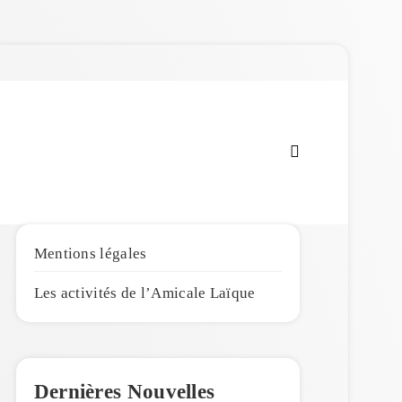
Amicale Laïque de
Penmarc'h
Mentions légales
Les activités de l’Amicale Laïque
Dernières Nouvelles