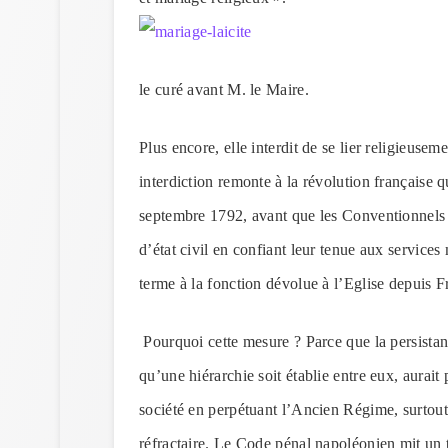
le curé avant M. le Maire.
Plus encore, elle interdit de se lier religieusem
interdiction remonte à la révolution française 
septembre 1792, avant que les Conventionnels ne
d’état civil en confiant leur tenue aux services
terme à la fonction dévolue à l’Eglise depuis F
Pourquoi cette mesure ? Parce que la persistan
qu’une hiérarchie soit établie entre eux, aurait
société en perpétuant l’Ancien Régime, surtout 
réfractaire. Le Code pénal napoléonien mit un t