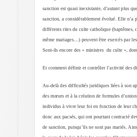
sanction est quasi inexistante, d’autant plus que
sanction, a considérablement évolué. Elle n’a p
différents rites du culte catholique (baptêmes,
même mariages…) peuvent être exercés par les
Sont-ils encore des « ministres du culte », don
Et comment définir et contrôler l’activité des 
Au-delà des difficultés juridiques liées à son a
des mœurs et à la création de formules d’union v
individus à vivre leur foi en fonction de leur cho
donc aux pacsés, qui ont pourtant contracté dev
de sanction, puisqu’ils ne sont pas mariés. Ains