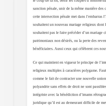
le coup de la loi, bénir les couples d’homosexu
sanction pénale, unir de la même manière des 
cette intersection pénale met dans l’embarras 
souhaitent un nouveau mariage religieux dont la 
souhaitent pas le faire précéder d’un mariage ci
patrimoniaux non désirés, ou la perte des reven
bénéficiaires. Aussi ceux qui célèbrent ces nouv
Ce qui maintient en vigueur le principe de l’int
religieux multiples à caractères polygame. Faut
comme le fait de contracter une nouvelle union
polyandrie sans effets de droit ne sont passibl
intégriste avec la bénédiction d’imams rétrograd
juridique qu’il est au demeurant difficile de me