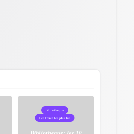
Bibliothèque
Les livres les plus lus
s
Bibliothèque: les 10