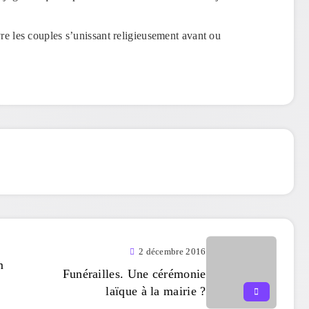
vre les couples s’unissant religieusement avant ou
2 décembre 2016
m
Funérailles. Une cérémonie
laïque à la mairie ?