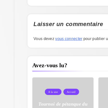
Laisser un commentaire
Vous devez
vous connecter
pour publier 
Avez-vous lu?
A la une
Accueil
Tournoi de pétanque du