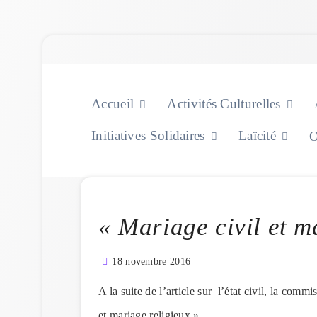
Skip
to
content
Accueil
Activités Culturelles
Initiatives Solidaires
Laïcité
O
« Mariage civil et m
18 novembre 2016
A la suite de l’article sur l’état civil, la com
et mariage religieux ».