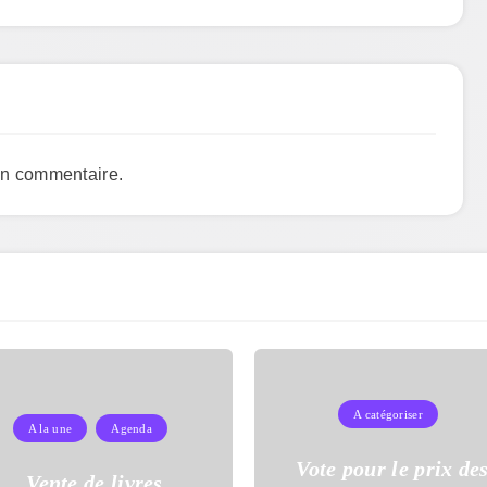
un commentaire.
A catégoriser
A la une
Agenda
Vote pour le prix de
Vente de livres