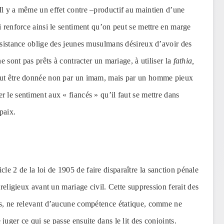
Il y a même un effet contre –productif au maintien d’une
i renforce ainsi le sentiment qu’on peut se mettre en marge
ersistance oblige des jeunes musulmans désireux d’avoir des
e sont pas prêts à contracter un mariage, à utiliser la
fathia,
peut être donnée non par un imam, mais par un homme pieux
 le sentiment aux « fiancés » qu’il faut se mettre dans
paix.
rticle 2 de la loi de 1905 de faire disparaître la sanction pénale
 religieux avant un mariage civil. Cette suppression ferait des
ées, ne relevant d’aucune compétence étatique, comme ne
uger ce qui se passe ensuite dans le lit des conjoints.