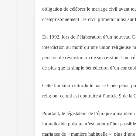
obligation de célébrer le mariage civil avant t
d’emprisonnement : le civil primerait ainsi sur l
En 1992, lors de l’élaboration d’un nouveau Cod
interdiction au motif qu’une union religieuse n
pension de réversion ou de succession. Une cér
de plus que la simple bénédiction d’un concub
Cette limitation introduite par le Code pénal p
religion, ce qui est contraire à l’article 9 de
Pourtant, le législateur de l’époque a maintenu l
impraticable puisque n’est aujourd’hui passible 
mariages de « manière habituelle », plus d’une f