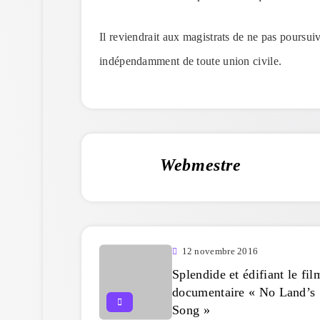
Il reviendrait aux magistrats de ne pas poursui
indépendamment de toute union civile.
Webmestre
12 novembre 2016
Splendide et édifiant le fil
documentaire « No Land’s
Song »