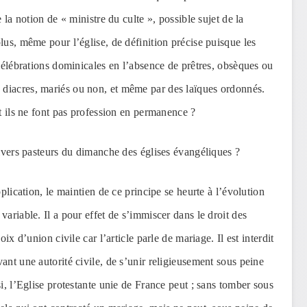
 la notion de « ministre du culte », possible sujet de la
lus, même pour l’église, de définition précise puisque les
 célébrations dominicales en l’absence de prêtres, obsèques ou
 diacres, mariés ou non, et même par des laïques ordonnés.
t ils ne font pas profession en permanence ?
divers pasteurs du dimanche des églises évangéliques ?
pplication, le maintien de ce principe se heurte à l’évolution
ariable. Il a pour effet de s’immiscer dans le droit des
ix d’union civile car l’article parle de mariage. Il est interdit
ant une autorité civile, de s’unir religieusement sous peine
i, l’Eglise protestante unie de France peut ; sans tomber sous