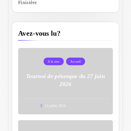
Finistère
Avez-vous lu?
A la une
Accueil
Tournoi de pétanque du 27 juin
2026
13 juillet 2026