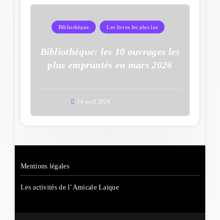
Bibliothèque
Les livres les plus lus
Bibliothèque: les 10 ouvrages les
plus empruntés en mars 2026
14 avril 2026
Mentions légales
Les activités de l’Amicale Laïque