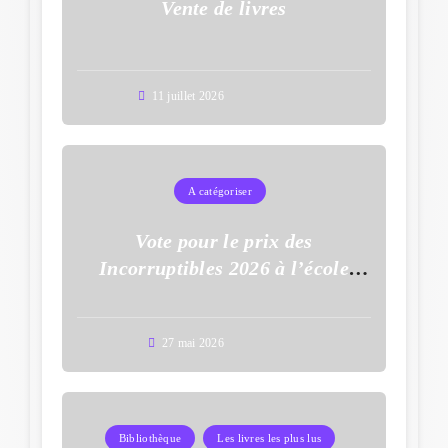
Vente de livres
11 juillet 2026
A catégoriser
Vote pour le prix des
Incorruptibles 2026 à l’école
Auguste Dupouy
27 mai 2026
Bibliothèque
Les livres les plus lus