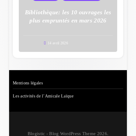
Bibliothèque: les 10 ouvrages les
plus empruntés en mars 2026
14 avril 2026
Mentions légales
Les activités de l’Amicale Laïque
Blogistic - Blog WordPress Theme 2026.