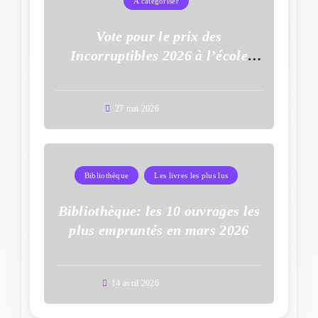
A catégoriser
Vote pour le prix des
Incorruptibles 2026 à l’école
Auguste Dupouy
27 mai 2026
Bibliothèque
Les livres les plus lus
Bibliothèque: les 10 ouvrages les
plus empruntés en mars 2026
14 avril 2026