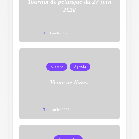
Tournoi de pétanque du 27 juin
2026
13 juillet 2026
A la une
Agenda
Vente de livres
11 juillet 2026