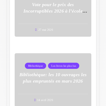
Vote pour le prix des
Incorruptibles 2026 à l’école
Auguste Dupouy
27 mai 2026
Bibliothèque
Les livres les plus lus
Bibliothèque: les 10 ouvrages les
plus empruntés en mars 2026
14 avril 2026