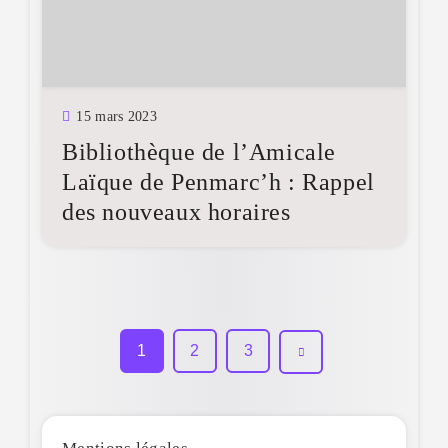
15 mars 2023
Bibliothèque de l’Amicale
Laïque de Penmarc’h : Rappel
des nouveaux horaires
1
2
3