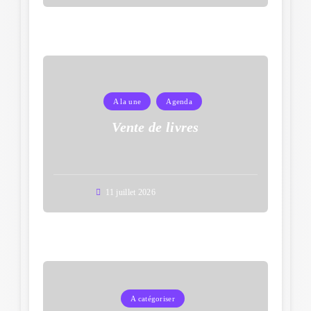
A la une
Agenda
Vente de livres
11 juillet 2026
A catégoriser