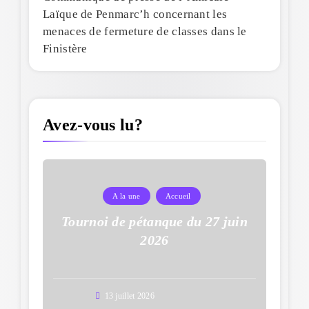
Laïque de Penmarc’h concernant les
menaces de fermeture de classes dans le
Finistère
Avez-vous lu?
A la une
Accueil
Tournoi de pétanque du 27 juin
2026
13 juillet 2026