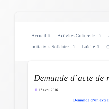
Skip
to
content
Accueil
Activités Culturelles
Initiatives Solidaires
Laïcité
O
Demande d’acte de 
17 avril 2016
Demande d’un extrait