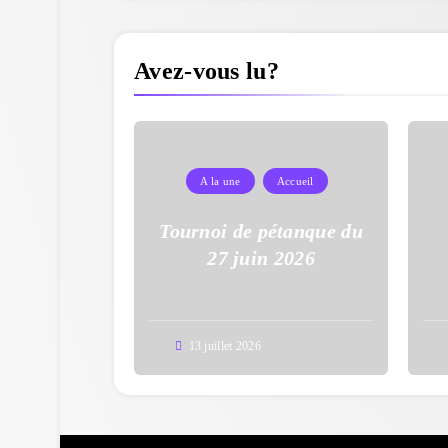
Avez-vous lu?
A la une
Accueil
Tournoi de pétanque du
27 juin 2026
13 juillet 2026