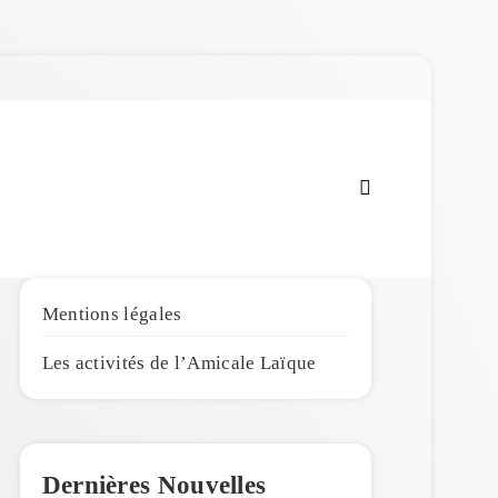
Amicale Laïque de
Penmarc'h
Mentions légales
Les activités de l’Amicale Laïque
Dernières Nouvelles