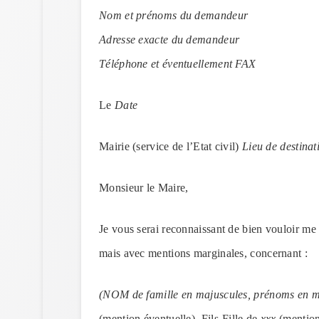
Nom et prénoms du demandeur
Adresse exacte du demandeur
Téléphone et éventuellement FAX
Le
Date
Mairie (service de l’Etat civil)
Lieu de destinat
Monsieur le Maire,
Je vous serai reconnaissant de bien vouloir me f
mais avec mentions marginales, concernant :
(NOM de famille en majuscules, prénoms en m
(mention éventuelle). Fils-Fille de
xxx
(mention