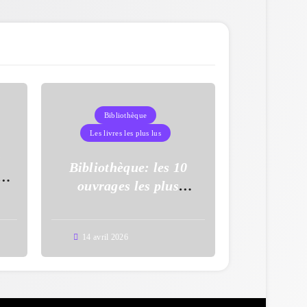
Bibliothèque
Les livres les plus lus
s
Bibliothèque: les 10
à
ouvrages les plus
uy
empruntés en mars 2026
14 avril 2026