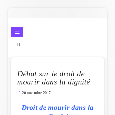
Skip
to
content
Amicale Laïque de Penmarc'h
Débat sur le droit de
mourir dans la dignité
20 novembre 2017
Droit de mourir dans la