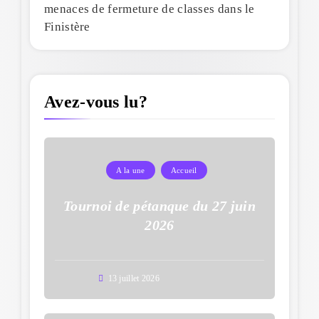
menaces de fermeture de classes dans le
Finistère
Avez-vous lu?
A la une
Accueil
Tournoi de pétanque du 27 juin
2026
13 juillet 2026