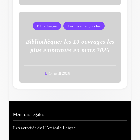
Bibliothèque
Les livres les plus lus
Bibliothèque: les 10 ouvrages les
plus empruntés en mars 2026
14 avril 2026
Mentions légales
Les activités de l’Amicale Laïque