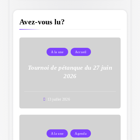
Avez-vous lu?
A la une
Accueil
Tournoi de pétanque du 27 juin
2026
13 juillet 2026
A la une
Agenda