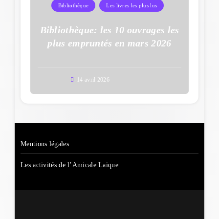
Bibliothèque
Les livres les plus lus
Bibliothèque: les 10 ouvrages les
plus empruntés en mars 2026
14 avril 2026
Mentions légales
Les activités de l’Amicale Laïque