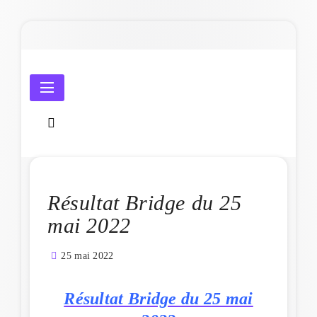
Skip
to
content
Amicale Laïque de Penmarc'h
Résultat Bridge du 25
mai 2022
25 mai 2022
Résultat Bridge du 25 mai