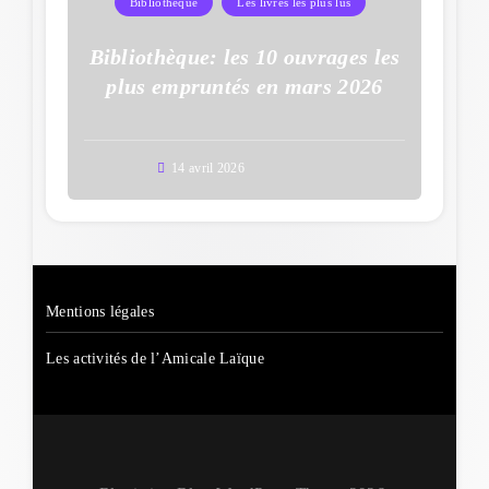
Bibliothèque
Les livres les plus lus
Bibliothèque: les 10 ouvrages les
plus empruntés en mars 2026
14 avril 2026
Mentions légales
Les activités de l’Amicale Laïque