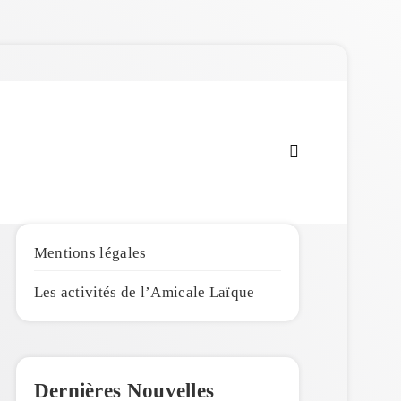
Amicale Laïque de
Penmarc'h
Mentions légales
Les activités de l’Amicale Laïque
Dernières Nouvelles