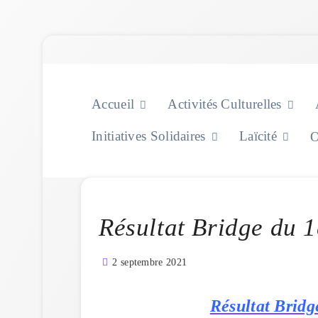
Skip
to
content
Accueil
Activités Culturelles
Initiatives Solidaires
Laïcité
O
Résultat Bridge du 
2 septembre 2021
Résultat Bridg