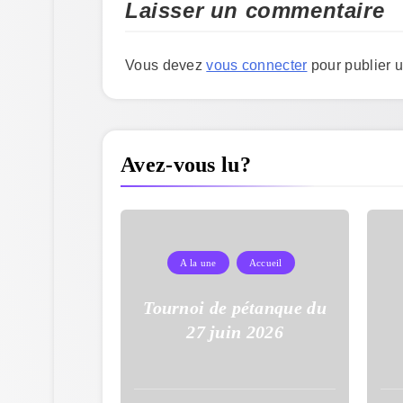
Laisser un commentaire
Vous devez
vous connecter
pour publier 
Avez-vous lu?
A la une
Accueil
Tournoi de pétanque du
27 juin 2026