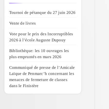
Tournoi de pétanque du 27 juin 2026
Vente de livres
Vote pour le prix des Incorruptibles
2026 à l’école Auguste Dupouy
Bibliothèque: les 10 ouvrages les
plus empruntés en mars 2026
Communiqué de presse de l’Amicale
Laïque de Penmarc’h concernant les
menaces de fermeture de classes
dans le Finistère