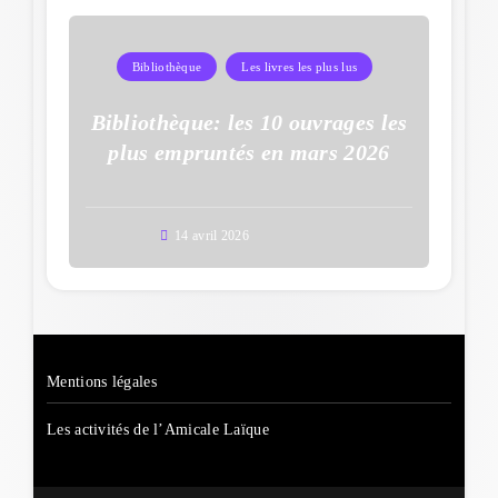
Bibliothèque
Les livres les plus lus
Bibliothèque: les 10 ouvrages les
plus empruntés en mars 2026
14 avril 2026
Mentions légales
Les activités de l’Amicale Laïque