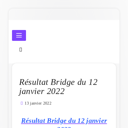
Skip
to
content
Amicale Laïque de Penmarc'h
Résultat Bridge du 12
janvier 2022
13 janvier 2022
Résultat Bridge du 12 janvier