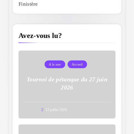
Finistère
Avez-vous lu?
A la une
Accueil
Tournoi de pétanque du 27 juin
2026
13 juillet 2026