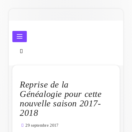
Skip
to
content
Amicale Laïque de Penmarc'h
Reprise de la
Généalogie pour cette
nouvelle saison 2017-
2018
29 septembre 2017