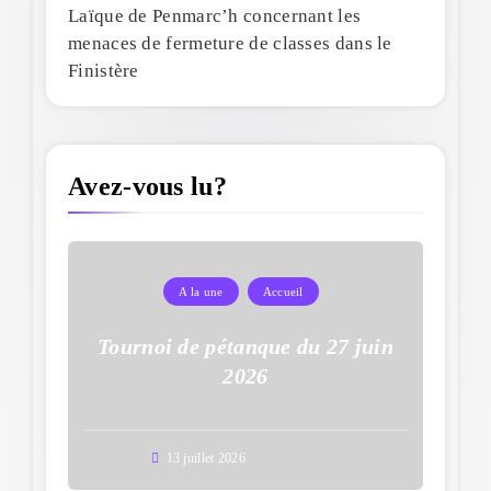
Laïque de Penmarc’h concernant les
menaces de fermeture de classes dans le
Finistère
Avez-vous lu?
A la une
Accueil
Tournoi de pétanque du 27 juin
2026
13 juillet 2026