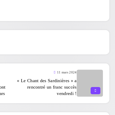
11 mars 2024
« Le Chant des Sardinières » a
ont
rencontré un franc succès
ars
vendredi !