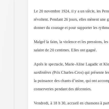
Le 20 novembre 1924, il y a un siècle, les Pen
révoltent. Pendant 26 jours, elles mènent une gr
donner du courage et pour supporter les rythm
Malgré la faim, la violence et les pressions, l
salaire de 20 centimes. Elles ont gagné.
Après le spectacle, Marie-Aline Lagadic et Kle
sardinières (
Prix Charles-Cros) qui présente les
la puissance des chants d’usine, qui ont accomp
conserveries pendant des décennies.
Vendredi, à 18 h 30, accueil en chansons à part