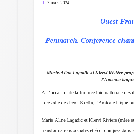
7 mars 2024
Ouest-Fran
Penmarch. Conférence chanté
Marie-Aline Lagadic et Klervi Rivière prop
l’Amicale laïqu
A l’occasion de la Journée internationale des d
la révolte des Penn Sardin, l’Amicale laïque p
Marie-Aline Lagadic et Klervi Rivière (mère et 
transformations sociales et économiques dans 