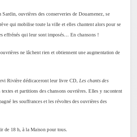
n Sardin, ouvrières des conserveries de Douarnenez, se
ève qui mobilise toute la ville et elles chantent alors pour se
es effrénés qui leur sont imposés… En chansons !
es ouvrières ne lâchent rien et obtiennent une augmentation de
rvi Rivière dédicaceront leur livre CD,
Les chants des
 textes et partitions des chansons ouvrières. Elles y racontent
agné les souffrances et les révoltes des ouvrières des
ir de 18 h, à la Maison pour tous.