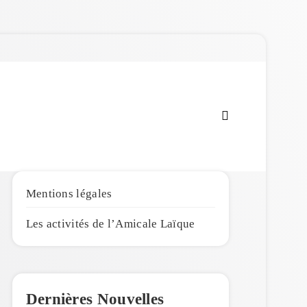
Amicale Laïque de
Penmarc'h
Mentions légales
Les activités de l’Amicale Laïque
Dernières Nouvelles