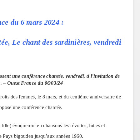
ce du 6 mars 2024 :
e, Le chant des sardinières, vendredi
osent une conférence chantée, vendredi, à l’invitation de
e. – Ouest France du 06/03/24
roits des femmes, le 8 mars, et du centième anniversaire de
ropose une conférence chantée.
fille) évoqueront en chansons les révoltes, luttes et
le Pays bigouden jusqu’aux années 1960.