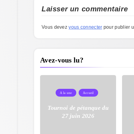
Laisser un commentaire
Vous devez
vous connecter
pour publier 
Avez-vous lu?
A la une
Accueil
Tournoi de pétanque du
27 juin 2026