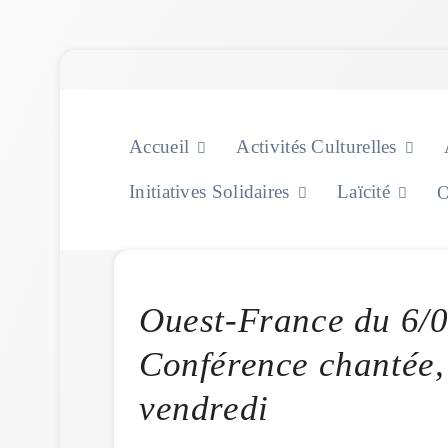
Skip
to
content
Accueil
Activités Culturelles
Initiatives Solidaires
Laïcité
O
Ouest-France du 6/0
Conférence chantée, 
vendredi