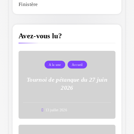
Finistère
Avez-vous lu?
A la une
Accueil
Tournoi de pétanque du 27 juin
2026
13 juillet 2026