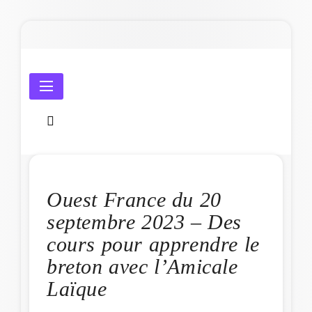
Skip
to
content
Amicale Laïque de Penmarc'h
Ouest France du 20
septembre 2023 – Des
cours pour apprendre le
breton avec l’Amicale
Laïque