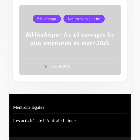
Bibliothèque
Les livres les plus lus
Bibliothèque: les 10 ouvrages les
plus empruntés en mars 2026
14 avril 2026
Mentions légales
Les activités de l’Amicale Laïque