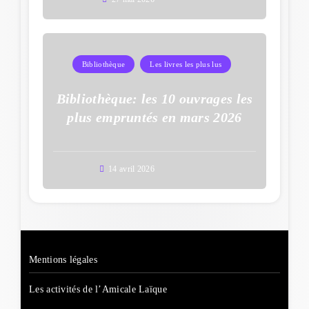
Bibliothèque
Les livres les plus lus
Bibliothèque: les 10 ouvrages les
plus empruntés en mars 2026
14 avril 2026
Mentions légales
Les activités de l’Amicale Laïque