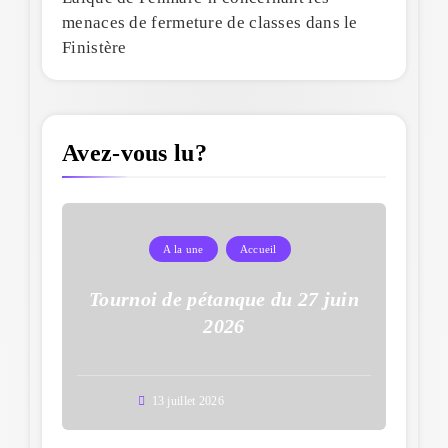
menaces de fermeture de classes dans le
Finistère
Avez-vous lu?
A la une
Accueil
Tournoi de pétanque du 27 juin
2026
13 juillet 2026