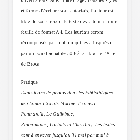
ouvert à tous, sans limite d’âge. Tous les styles
et forme d’écriture sont autorisés, l’auteur est
libre de son choix et le texte devra tenir sur une
feuille de format A4. Les lauréats seront
récompensés par la photo qui les a inspirés et
par un bon d’achat de 30 € à la librairie l’Aire
de Broca.
Pratique
Expositions de photos dans les bibliothèques
de Combrit-Sainte-Marine, Plomeur,
Penmarc’h, Le Guilvinec,
Plobannalec, Loctudy et l’Ile-Tudy. Les textes
sont à envoyer jusqu’au 31 mai par mail à