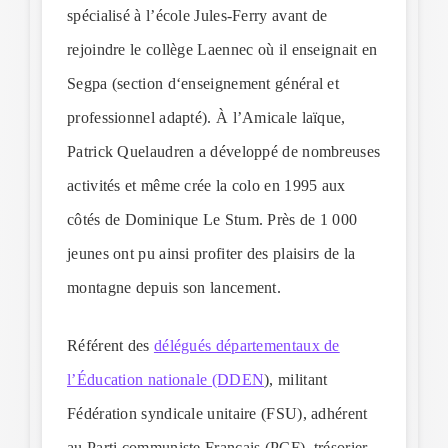
spécialisé à l’école Jules-Ferry avant de
rejoindre le collège Laennec où il enseignait en
Segpa (section d‘enseignement général et
professionnel adapté). À l’Amicale laïque,
Patrick Quelaudren a développé de nombreuses
activités et même crée la colo en 1995 aux
côtés de Dominique Le Stum. Près de 1 000
jeunes ont pu ainsi profiter des plaisirs de la
montagne depuis son lancement.
Référent des
délégués départementaux de
l’Éducation nationale (DDEN
), militant
Fédération syndicale unitaire (FSU), adhérent
au Parti communiste Français (PCF), trésorier