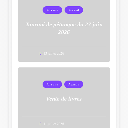
A la une
Accueil
Tournoi de pétanque du 27 juin
2026
13 juillet 2026
A la une
Agenda
Vente de livres
11 juillet 2026