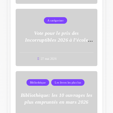
A catégoriser
Vote pour le prix des
Incorruptibles 2026 à l’école
Auguste Dupouy
27 mai 2026
Bibliothèque
Les livres les plus lus
Bibliothèque: les 10 ouvrages les
plus empruntés en mars 2026