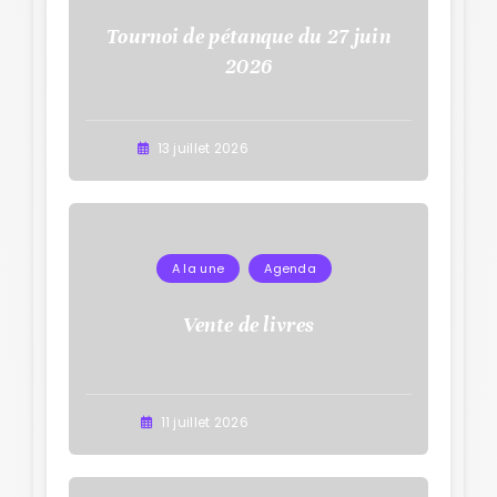
Tournoi de pétanque du 27 juin
2026
13 juillet 2026
A la une
Agenda
Vente de livres
11 juillet 2026