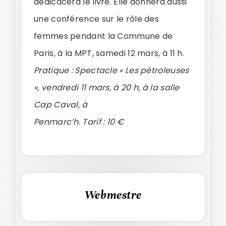
dédicacera le livre. Elle donnera aussi
une conférence sur le rôle des
femmes pendant la Commune de
Paris, à la MPT, samedi 12 mars, à 11 h.
Pratique : Spectacle « Les pétroleuses
», vendredi 11 mars, à 20 h, à la salle
Cap Caval, à
Penmarc’h. Tarif : 10 €
Webmestre