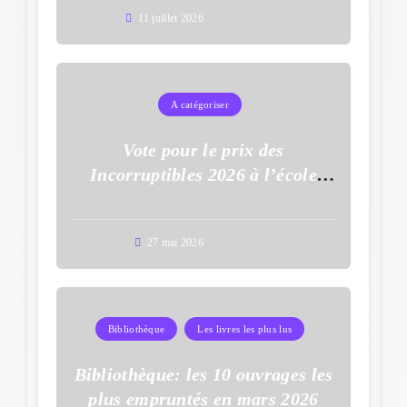
11 juillet 2026
A catégoriser
Vote pour le prix des
Incorruptibles 2026 à l’école
Auguste Dupouy
27 mai 2026
Bibliothèque
Les livres les plus lus
Bibliothèque: les 10 ouvrages les
plus empruntés en mars 2026