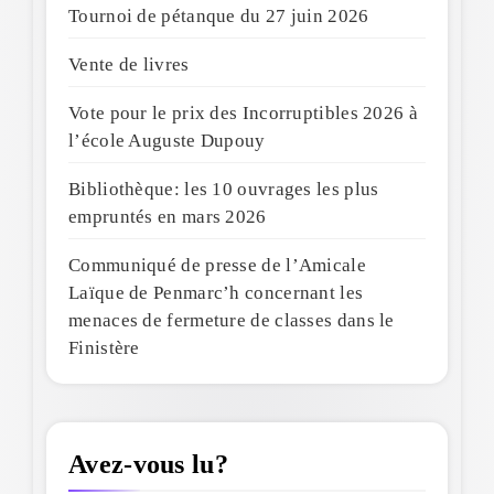
Tournoi de pétanque du 27 juin 2026
Vente de livres
Vote pour le prix des Incorruptibles 2026 à
l’école Auguste Dupouy
Bibliothèque: les 10 ouvrages les plus
empruntés en mars 2026
Communiqué de presse de l’Amicale
Laïque de Penmarc’h concernant les
menaces de fermeture de classes dans le
Finistère
Avez-vous lu?