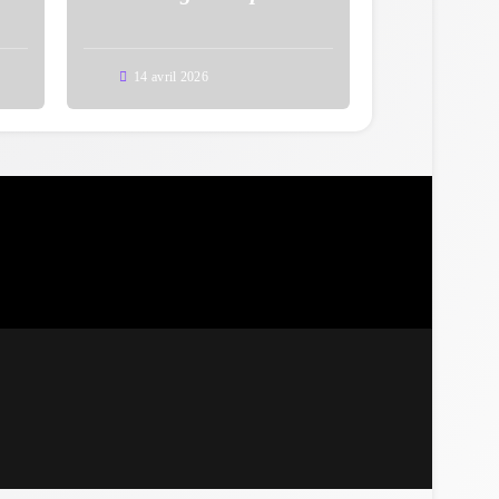
uy
empruntés en mars 2026
14 avril 2026