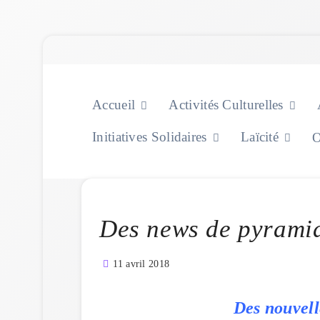
Skip
to
content
Accueil
Activités Culturelles
Initiatives Solidaires
Laïcité
O
Des news de pyrami
11 avril 2018
Des nouvell