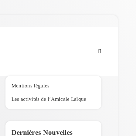
Amicale Laïque de
Penmarc'h
Mentions légales
Les activités de l’Amicale Laïque
Dernières Nouvelles