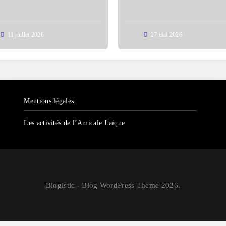
l’école Auguste Dupo
11 juillet 2026
27 mai 2026
Mentions légales
Les activités de l’Amicale Laïque
Blogistic - Blog WordPress Theme 2026.