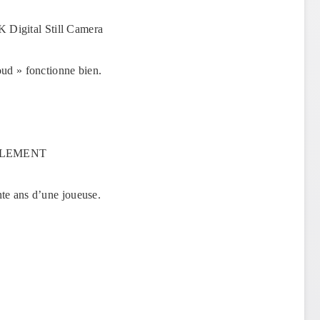
Digital Still Camera
oud » fonctionne bien.
GIALEMENT
nte ans d’une joueuse.