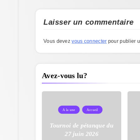
Laisser un commentaire
Vous devez
vous connecter
pour publier 
Avez-vous lu?
A la une
Accueil
Tournoi de pétanque du
27 juin 2026