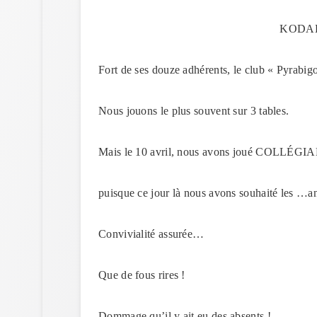
KODAK 
Fort de ses douze adhérents, le club « Pyrabig
Nous jouons le plus souvent sur 3 tables.
Mais le 10 avril, nous avons joué COLLÉ
puisque ce jour là nous avons souhaité les …a
Convivialité assurée…
Que de fous rires !
Dommage qu’il y ait eu des absents !