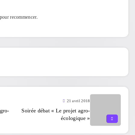
s pour recommencer.
21 avril 2018
agro-
Soirée débat « Le projet agro-
écologique »