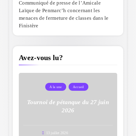
Communiqué de presse de l’Amicale
Laïque de Penmarc’h concernant les
menaces de fermeture de classes dans le
Finistère
Avez-vous lu?
A la une
Accueil
Tournoi de pétanque du 27 juin
2026
13 juillet 2026