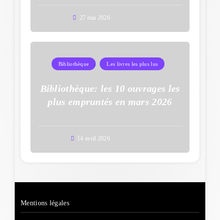
27 mai 2026
Bibliothèque
Les livres les plus lus
Bibliothèque: les 10 ouvrages les
plus empruntés en mars 2026
14 avril 2026
Mentions légales