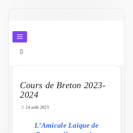
Skip
to
content
Amicale Laïque de Penmarc'h
Cours de Breton 2023-
2024
24 août 2023
L’Amicale Laïque de