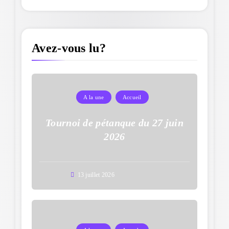
Avez-vous lu?
A la une
Accueil
Tournoi de pétanque du 27 juin
2026
13 juillet 2026