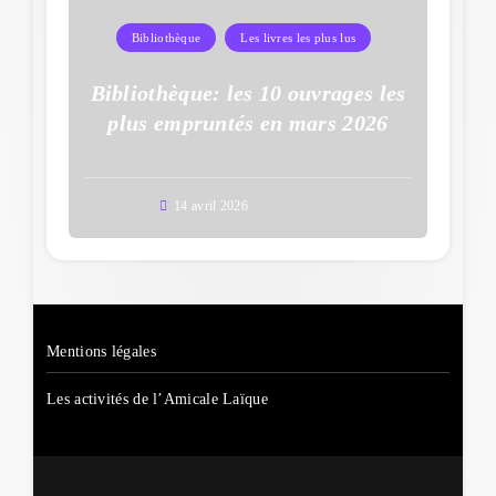
Bibliothèque
Les livres les plus lus
Bibliothèque: les 10 ouvrages les
plus empruntés en mars 2026
14 avril 2026
Mentions légales
Les activités de l’Amicale Laïque