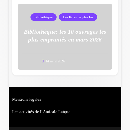
Bibliothèque
Les livres les plus lus
Bibliothèque: les 10 ouvrages les
plus empruntés en mars 2026
14 avril 2026
Mentions légales
Les activités de l’Amicale Laïque