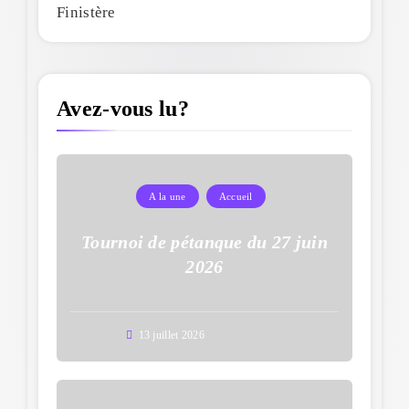
Finistère
Avez-vous lu?
A la une
Accueil
Tournoi de pétanque du 27 juin
2026
13 juillet 2026