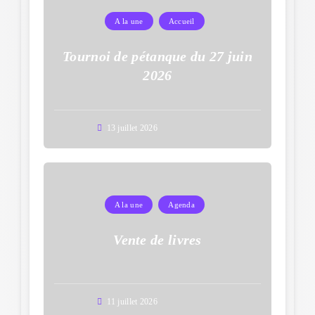
A la une
Accueil
Tournoi de pétanque du 27 juin
2026
13 juillet 2026
A la une
Agenda
Vente de livres
11 juillet 2026