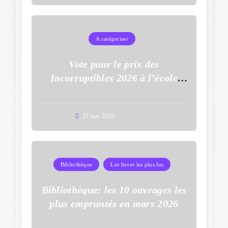
A catégoriser
Vote pour le prix des
Incorruptibles 2026 à l’école
Auguste Dupouy
27 mai 2026
Bibliothèque
Les livres les plus lus
Bibliothèque: les 10 ouvrages les
plus empruntés en mars 2026