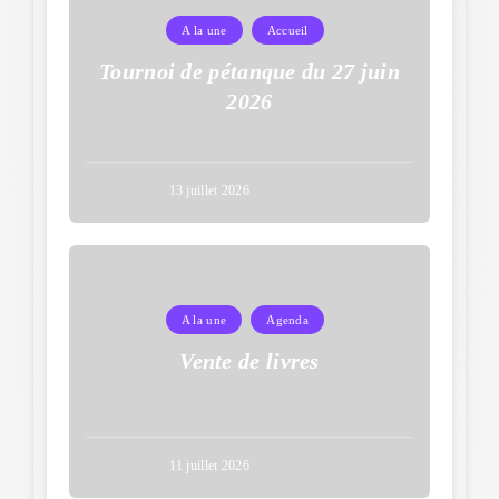
A la une
Accueil
Tournoi de pétanque du 27 juin
2026
13 juillet 2026
A la une
Agenda
Vente de livres
11 juillet 2026