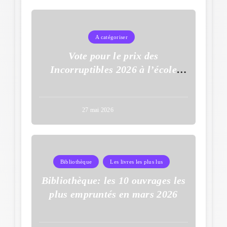
A catégoriser
Vote pour le prix des
Incorruptibles 2026 à l’école
Auguste Dupouy
27 mai 2026
Bibliothèque
Les livres les plus lus
Bibliothèque: les 10 ouvrages les
plus empruntés en mars 2026