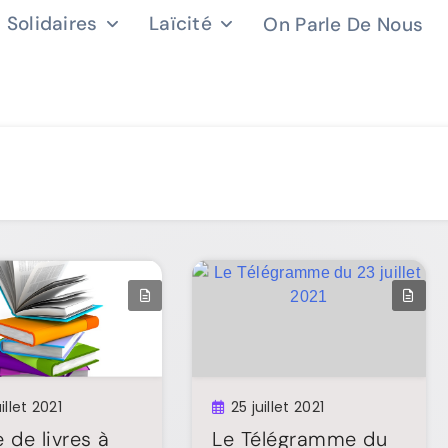
s Solidaires
Laïcité
On Parle De Nous
illet 2021
25 juillet 2021
 de livres à
Le Télégramme du