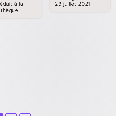
réduit à la
23 juillet 2021
othèque