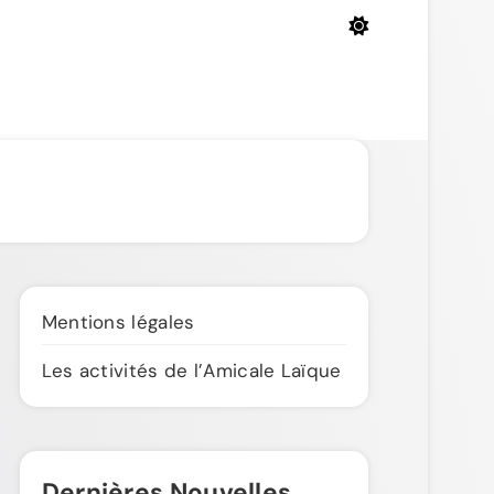
Amicale Laïque de
Penmarc'h
Mentions légales
Les activités de l’Amicale Laïque
Dernières Nouvelles