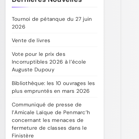
Tournoi de pétanque du 27 juin
2026
Vente de livres
Vote pour le prix des
Incorruptibles 2026 à l’école
Auguste Dupouy
Bibliothèque: les 10 ouvrages les
plus empruntés en mars 2026
Communiqué de presse de
l’Amicale Laïque de Penmarc’h
concernant les menaces de
fermeture de classes dans le
Finistère