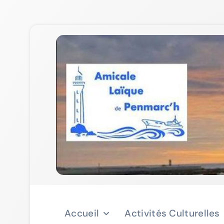
Skip
to
content
Accueil
Activités Culturelles