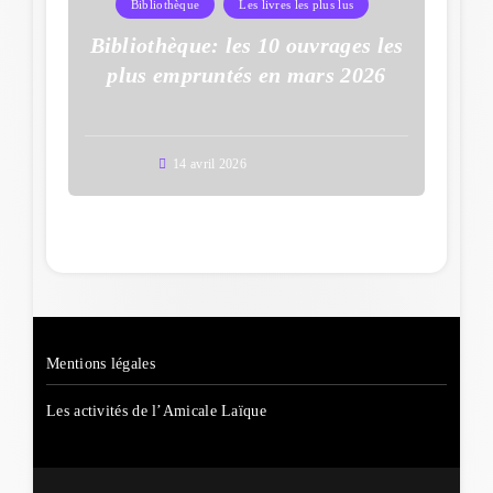
Bibliothèque
Les livres les plus lus
Bibliothèque: les 10 ouvrages les
plus empruntés en mars 2026
14 avril 2026
Mentions légales
Les activités de l’Amicale Laïque