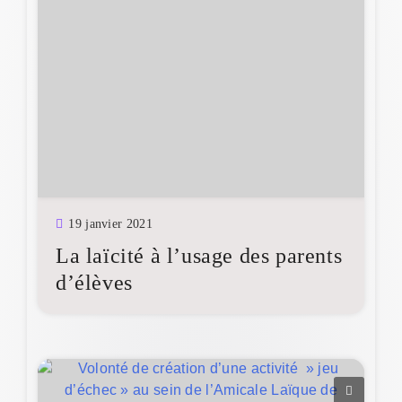
19 janvier 2021
La laïcité à l’usage des parents
d’élèves