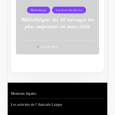
Bibliothèque
Les livres les plus lus
Bibliothèque: les 10 ouvrages les
plus empruntés en mars 2026
14 avril 2026
Mentions légales
Les activités de l’Amicale Laïque