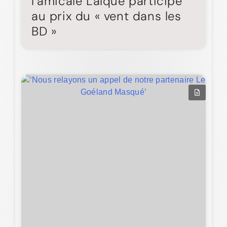
l’amicale Laïque participe
au prix du « vent dans les
BD »