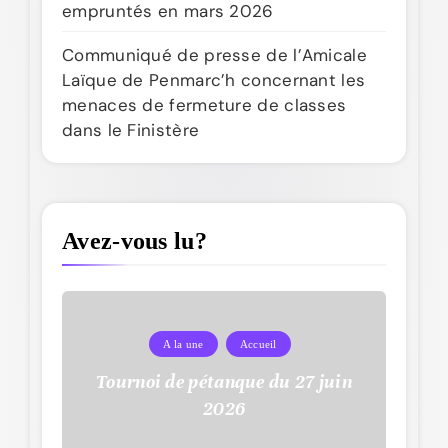
empruntés en mars 2026
Communiqué de presse de l’Amicale
Laïque de Penmarc’h concernant les
menaces de fermeture de classes
dans le Finistère
Avez-vous lu?
A la une
Accueil
Tournoi de pétanque du 27 juin
2026