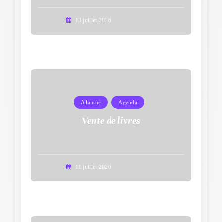
13 juillet 2026
A la une
Agenda
Vente de livres
11 juillet 2026