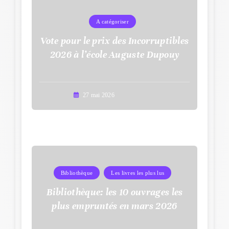
A catégoriser
Vote pour le prix des Incorruptibles
2026 à l’école Auguste Dupouy
27 mai 2026
Bibliothèque
Les livres les plus lus
Bibliothèque: les 10 ouvrages les
plus empruntés en mars 2026