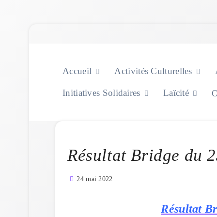
Skip
to
content
Accueil
Activités Culturelles
Initiatives Solidaires
Laïcité
O
Résultat Bridge du 
24 mai 2022
Résultat B