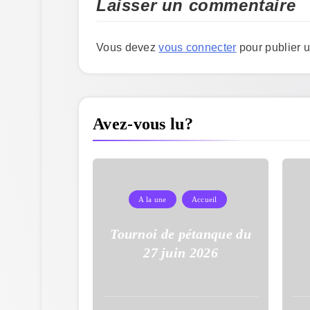
Laisser un commentaire
Vous devez
vous connecter
pour publier 
Avez-vous lu?
A la une
Accueil
Tournoi de pétanque du
27 juin 2026