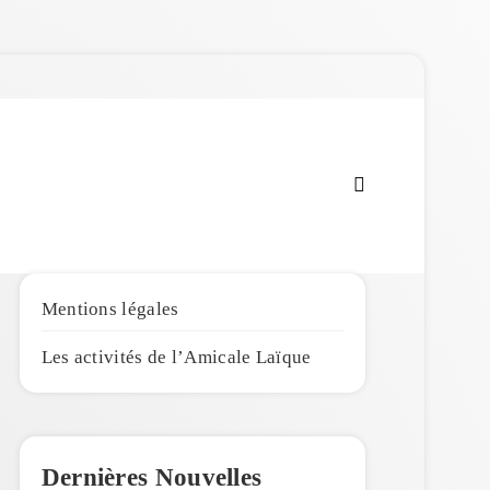
Amicale Laïque de
Penmarc'h
Mentions légales
Les activités de l’Amicale Laïque
Dernières Nouvelles