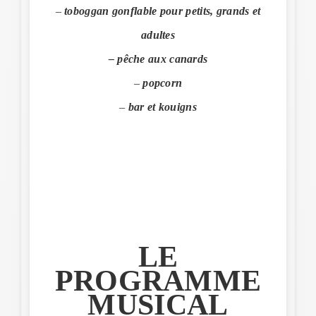
–
toboggan gonflable pour petits, grands et
adultes
– pêche aux canards
–
popcorn
–
bar et kouigns
LE
PROGRAMME
MUSICAL