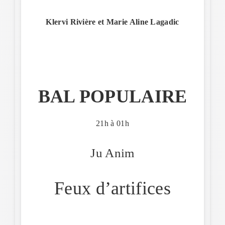
Klervi Rivière et Marie Aline Lagadic
BAL POPULAIRE
21h à 01h
Ju Anim
Feux d’artifices