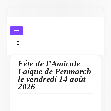
Skip
to
content
Amicale Laïque de Penmarc'h
Fête de l’Amicale
Laïque de Penmarch
le vendredi 14 août
2026