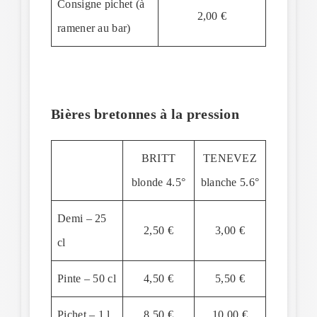
Consigne pichet (à
2,00 €
ramener au bar)
Bières bretonnes à la pression
BRITT
TENEVEZ
blonde 4.5°
blanche 5.6°
Demi – 25
2,50 €
3,00 €
cl
Pinte – 50 cl
4,50 €
5,50 €
Pichet – 1 l
8,50 €
10,00 €