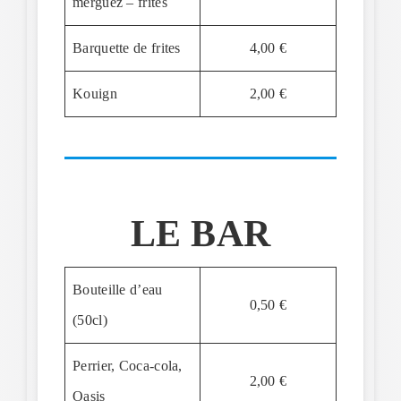
merguez – frites
Barquette de frites
4,00 €
Kouign
2,00 €
LE BAR
Bouteille d’eau
0,50 €
(50cl)
Perrier, Coca-cola,
2,00 €
Oasis