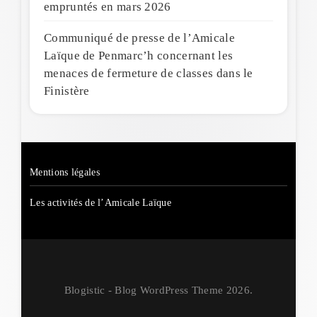
empruntés en mars 2026
Communiqué de presse de l’Amicale
Laïque de Penmarc’h concernant les
menaces de fermeture de classes dans le
Finistère
Mentions légales
Les activités de l’Amicale Laïque
Blogistic - Blog WordPress Theme 2026.