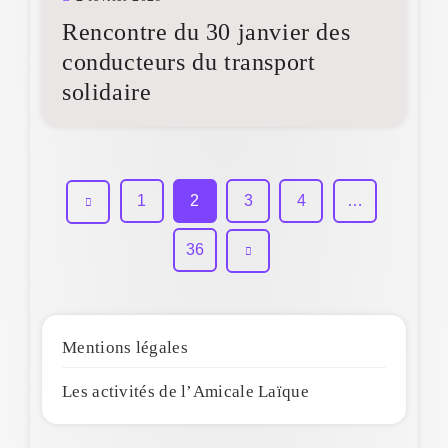
Rencontre du 30 janvier des
conducteurs du transport
solidaire
1
2
3
4
…
36
Mentions légales
Les activités de l’Amicale Laïque