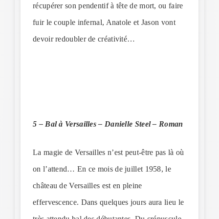
récupérer son pendentif à tête de mort, ou faire
fuir le couple infernal, Anatole et Jason vont
devoir redoubler de créativité…
5 – Bal à Versailles – Danielle Steel – Roman
La magie de Versailles n’est peut-être pas là où
on l’attend… En ce mois de juillet 1958, le
château de Versailles est en pleine
effervescence. Dans quelques jours aura lieu le
très attendu bal des débutantes. Du crépuscule