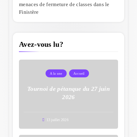
menaces de fermeture de classes dans le
Finistère
Avez-vous lu?
A la une
Accueil
Tournoi de pétanque du 27 juin
2026
13 juillet 2026