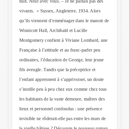
huit. Neuf avec vous. – Je ne parlais pas des
vivants. » Sussex, Angleterre, 1934. Alors
qu’ils viennent d’emménager dans le manoir de
Winnicott Hall, Archibald et Lucille
Montgomery confient à Viviane Lombard, une
Française à l’attitude et au franc-parler peu
ordinaires, l’éducation de George, leur jeune
fils aveugle. Tandis que la préceptrice et
l’enfant apprennent à s’apprivoiser, un doute
s’instille peu à peu chez eux comme chez tous
les habitants de la vaste demeure, maîtres des
lieux et personnel confondus : une présence
invisible ne rôderait-elle pas entre les murs de
la vieille bâtisse ? Découvre le nouveau roman