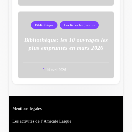
Bibliothèque
Les livres les plus lus
Bibliothèque: les 10 ouvrages les
plus empruntés en mars 2026
14 avril 2026
Mentions légales
Les activités de l’Amicale Laïque