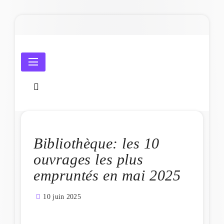
Skip
to
content
Amicale Laïque de Penmarc'h
Bibliothèque: les 10
ouvrages les plus
empruntés en mai 2025
10 juin 2025