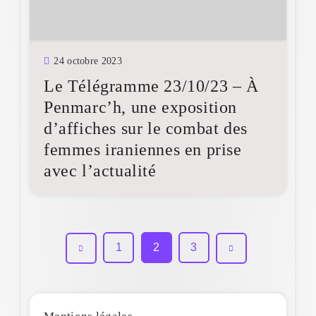
24 octobre 2023
Le Télégramme 23/10/23 – À
Penmarc’h, une exposition
d’affiches sur le combat des
femmes iraniennes en prise
avec l’actualité
1
2
3